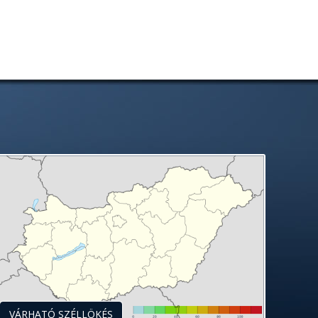
VÁRHATÓ SZÉLLÖKÉS