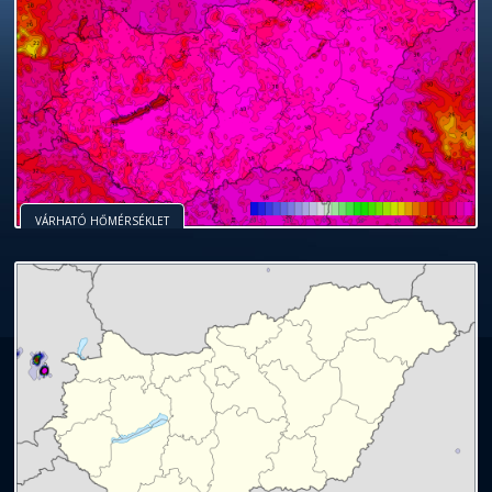
VÁRHATÓ HŐMÉRSÉKLET