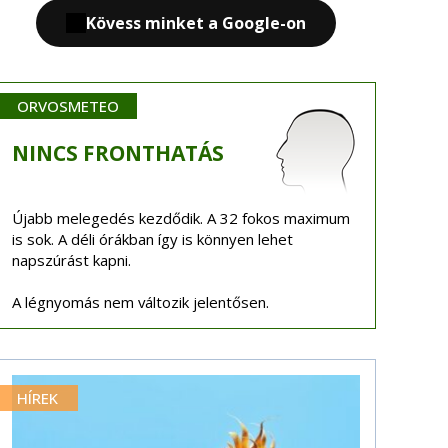
Kövess minket a Google-on
ORVOSMETEO
NINCS
FRONTHATÁS
Újabb melegedés kezdődik. A 32 fokos maximum
is sok. A déli órákban így is könnyen lehet
napszúrást kapni.
A légnyomás nem változik jelentősen.
HÍREK