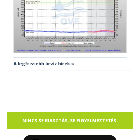
A legfrissebb árvíz hírek
NINCS SE RIASZTÁS, SE FIGYELMEZTETÉS.