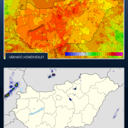
VÁRHATÓ HŐMÉRSÉKLET