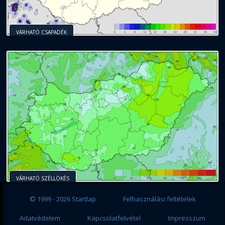
VÁRHATÓ CSAPADÉK
VÁRHATÓ SZÉLLÖKÉS
© 1999 - 2026 Startlap
Felhasználási feltételek
Adatvédelem
Kapcsolatfelvétel
Impresszum