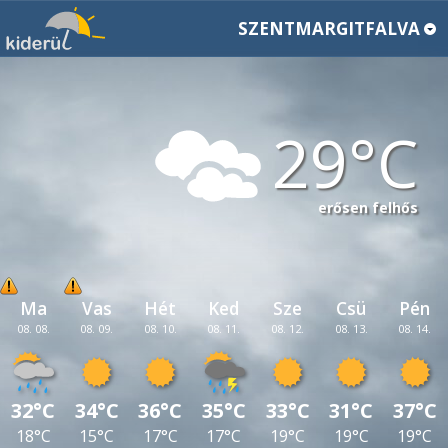
SZENTMARGITFALVA
29
erősen felhős
Ma
Vas
Hét
Ked
Sze
Csü
Pén
08. 08.
08. 09.
08. 10.
08. 11.
08. 12.
08. 13.
08. 14.
32°C
34°C
36°C
35°C
33°C
31°C
37°C
18°C
15°C
17°C
17°C
19°C
19°C
19°C