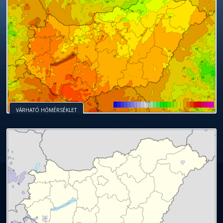
VÁRHATÓ HŐMÉRSÉKLET