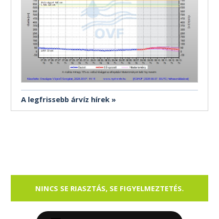
A legfrissebb árvíz hírek
NINCS SE RIASZTÁS, SE FIGYELMEZTETÉS.