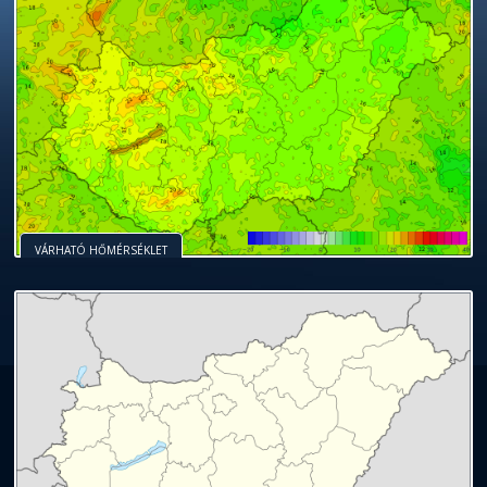
VÁRHATÓ HŐMÉRSÉKLET