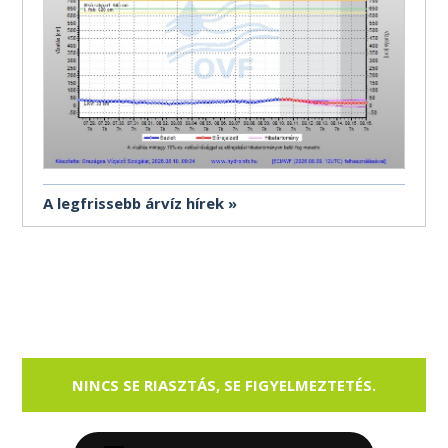
A legfrissebb árvíz hírek
NINCS SE RIASZTÁS, SE FIGYELMEZTETÉS.