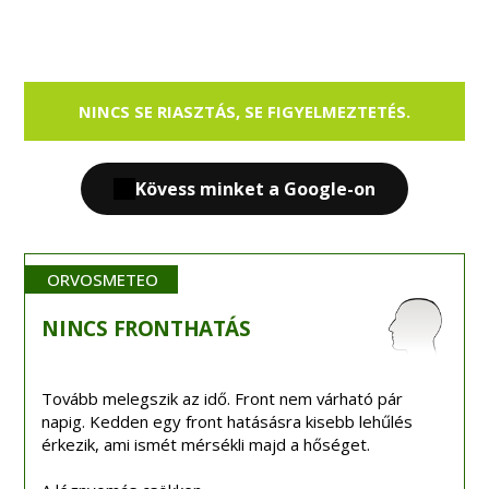
NINCS SE RIASZTÁS, SE FIGYELMEZTETÉS.
Kövess minket a Google-on
ORVOSMETEO
NINCS
FRONTHATÁS
Tovább melegszik az idő. Front nem várható pár
napig. Kedden egy front hatásásra kisebb lehűlés
érkezik, ami ismét mérsékli majd a hőséget.