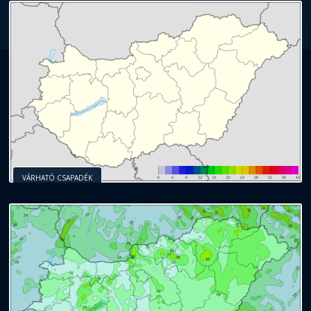
VÁRHATÓ CSAPADÉK