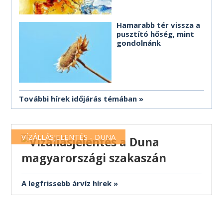
Hamarabb tér vissza a
pusztító hőség, mint
gondolnánk
További hírek időjárás témában
VÍZÁLLÁSJELENTÉS - DUNA
A legfrissebb árvíz hírek