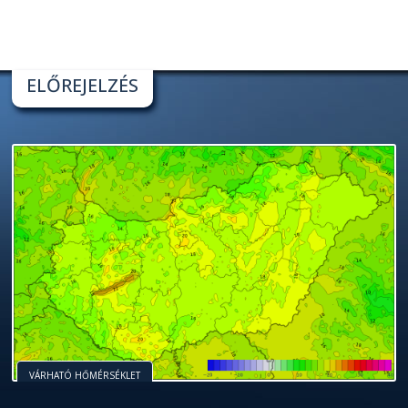
ELŐREJELZÉS
VÁRHATÓ HŐMÉRSÉKLET