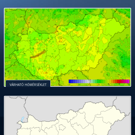
VÁRHATÓ HŐMÉRSÉKLET