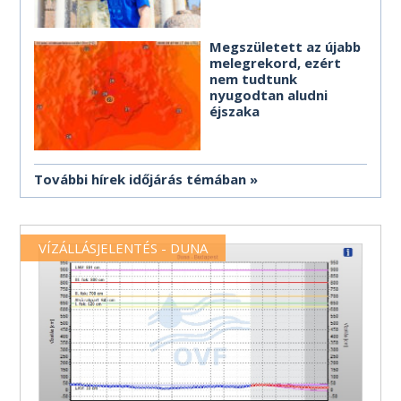
Megszületett az újabb
melegrekord, ezért
nem tudtunk
nyugodtan aludni
éjszaka
További hírek időjárás témában
VÍZÁLLÁSJELENTÉS - DUNA