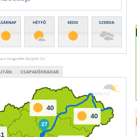
ASÁRNAP
HÉTFŐ
KEDD
SZERDA
rása a HungaroMet Nonprofit Zrt.
UTÁN
CSAPADÉK
RADAR
40
40
27
41