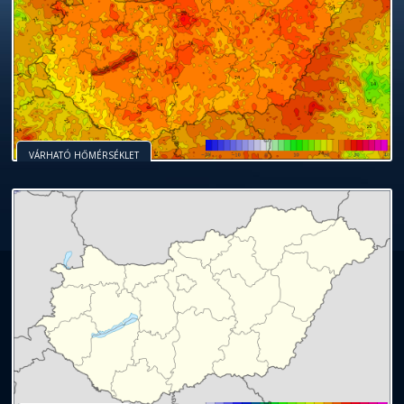
VÁRHATÓ HŐMÉRSÉKLET