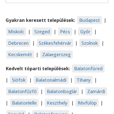
Gyakran keresett települések:
Budapest
|
Miskolc
|
Szeged
|
Pécs
|
Győr
|
Debrecen
|
Székesfehérvár
|
Szolnok
|
Kecskemét
|
Zalaegerszeg
Kedvelt tóparti települések:
Balatonfüred
|
Siófok
|
Balatonalmádi
|
Tihany
|
Balatonfűzfő
|
Balatonboglár
|
Zamárdi
|
Balatonlelle
|
Keszthely
|
Révfülöp
|