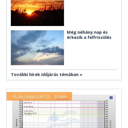
Még néhány nap és
érkezik a felfrissülés
További hírek időjárás témában
VÍZÁLLÁSJELENTÉS - DUNA