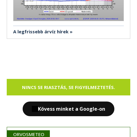
A legfrissebb árvíz hírek
NINCS SE RIASZTÁS, SE FIGYELMEZTETÉS.
Kövess minket a Google-on
ORVOSMETEO