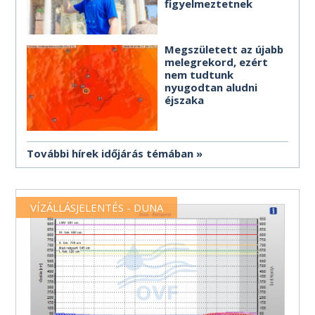
figyelmeztetnek
Megszületett az újabb
melegrekord, ezért
nem tudtunk
nyugodtan aludni
éjszaka
További hírek időjárás témában
VÍZÁLLÁSJELENTÉS - DUNA