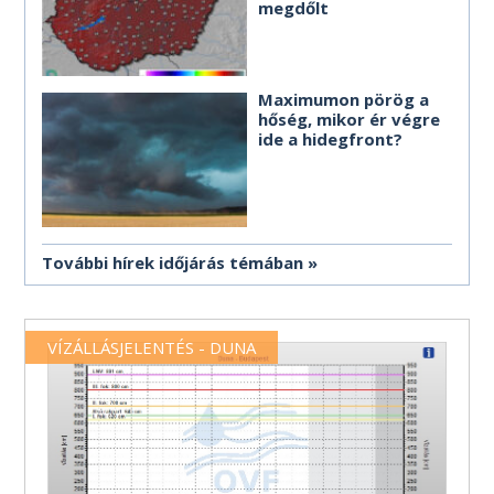
megdőlt
Maximumon pörög a
hőség, mikor ér végre
ide a hidegfront?
További hírek időjárás témában
VÍZÁLLÁSJELENTÉS - DUNA