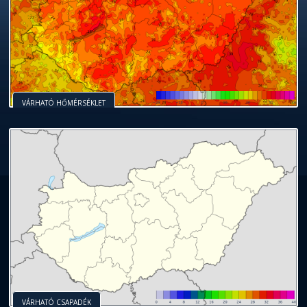
VÁRHATÓ HŐMÉRSÉKLET
VÁRHATÓ CSAPADÉK