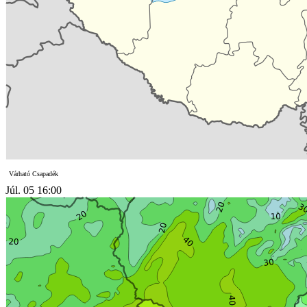
Várható Csapadék
Júl. 05 16:00