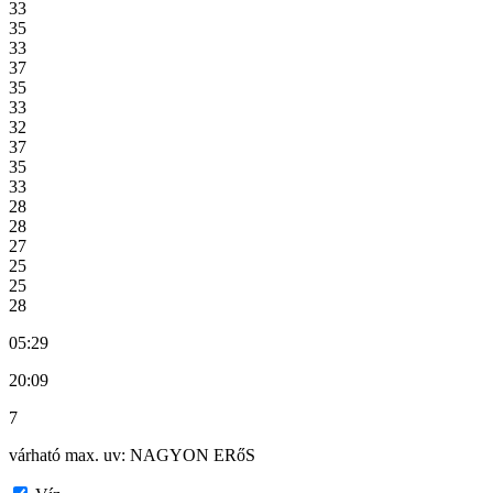
33
35
33
37
35
33
32
37
35
33
28
28
27
25
25
28
05:29
20:09
7
várható
max. uv:
NAGYON ERőS