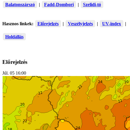
Balatonszárszó
|
Fadd-Dombori
|
Szelidi-tó
Hasznos linkek:
Előrejelzés
|
Veszélyjelzés
|
UV-index
|
Holdállás
Előrejelzés
Júl. 05 16:00