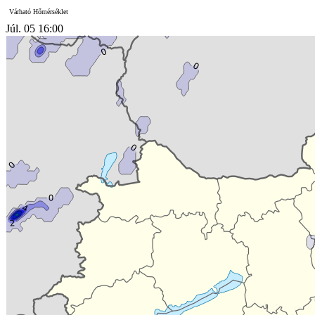
Várható Hőmérséklet
Júl. 05 16:00