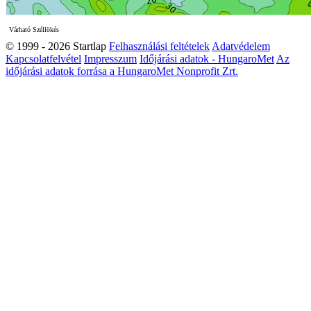
Várható Széllökés
© 1999 - 2026 Startlap
Felhasználási feltételek
Adatvédelem
Kapcsolatfelvétel
Impresszum
Időjárási adatok - HungaroMet
Az
időjárási adatok forrása a HungaroMet Nonprofit Zrt.