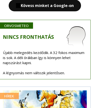
Kövess minket a Google-on
ORVOSMETEO
NINCS
FRONTHATÁS
Újabb melegedés kezdődik. A 32 fokos maximum
is sok. A déli órákban így is könnyen lehet
napszúrást kapni.
A légnyomás nem változik jelentősen.
HÍREK