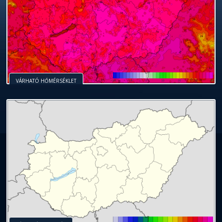
VÁRHATÓ HŐMÉRSÉKLET