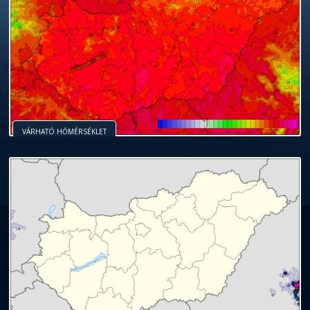
VÁRHATÓ HŐMÉRSÉKLET