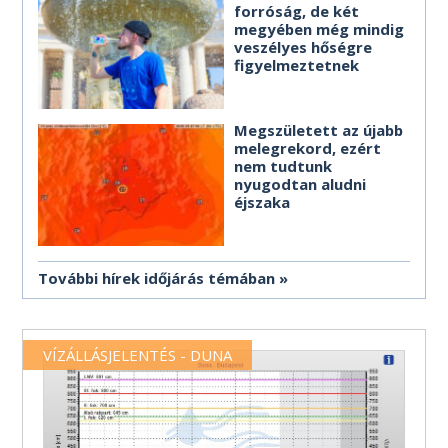
forróság, de két
megyében még mindig
veszélyes hőségre
figyelmeztetnek
Megszületett az újabb
melegrekord, ezért
nem tudtunk
nyugodtan aludni
éjszaka
További hírek időjárás témában
VÍZÁLLÁSJELENTÉS - DUNA