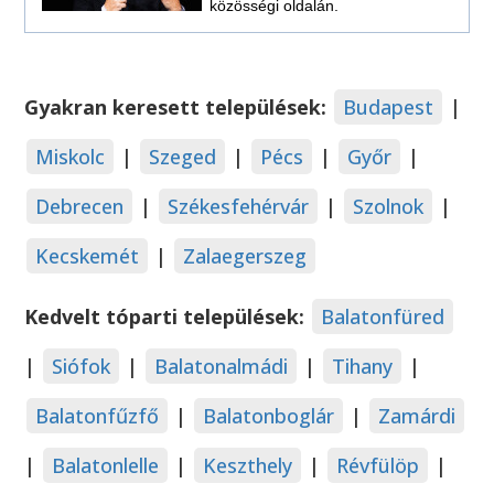
közösségi oldalán.
Gyakran keresett települések:
Budapest
|
Miskolc
|
Szeged
|
Pécs
|
Győr
|
Debrecen
|
Székesfehérvár
|
Szolnok
|
Kecskemét
|
Zalaegerszeg
Kedvelt tóparti települések:
Balatonfüred
|
Siófok
|
Balatonalmádi
|
Tihany
|
Balatonfűzfő
|
Balatonboglár
|
Zamárdi
|
Balatonlelle
|
Keszthely
|
Révfülöp
|