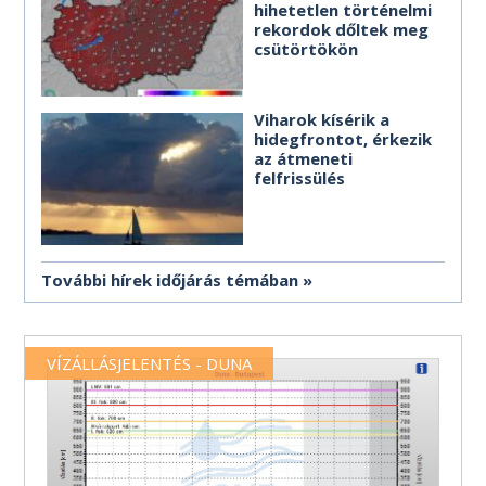
hihetetlen történelmi
rekordok dőltek meg
csütörtökön
Viharok kísérik a
hidegfrontot, érkezik
az átmeneti
felfrissülés
További hírek időjárás témában
VÍZÁLLÁSJELENTÉS - DUNA