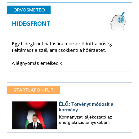
ORVOSMETEO
HIDEGFRONT
Egy hidegfront hatására mérséklődött a hőség.
Feltámadt a szél, ami csökkenti a hőérzetet.
A légnyomás emelkedik.
STARTLAPON FUT
ÉLŐ: Törvényt módosít a
kormány
Kormányzati tájékoztató az
energiakrízis árnyékában.