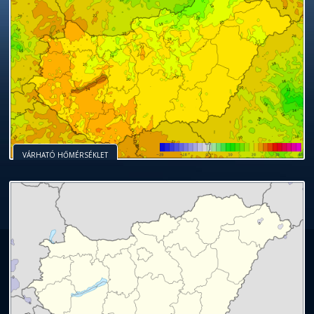
VÁRHATÓ HŐMÉRSÉKLET