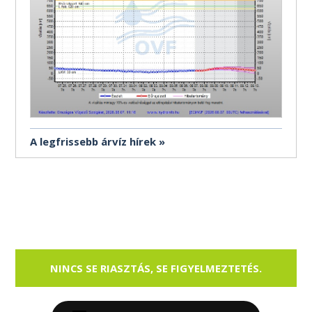
A legfrissebb árvíz hírek
NINCS SE RIASZTÁS, SE FIGYELMEZTETÉS.