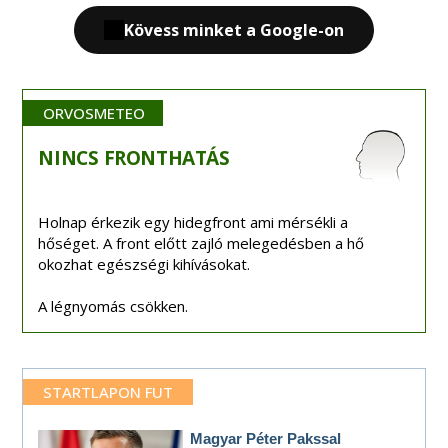
Kövess minket a Google-on
ORVOSMETEO
NINCS
FRONTHATÁS
Holnap érkezik egy hidegfront ami mérsékli a
hőséget. A front előtt zajló melegedésben a hő
okozhat egészségi kihívásokat.
A légnyomás csökken.
STARTLAPON FUT
Magyar Péter Pakssal