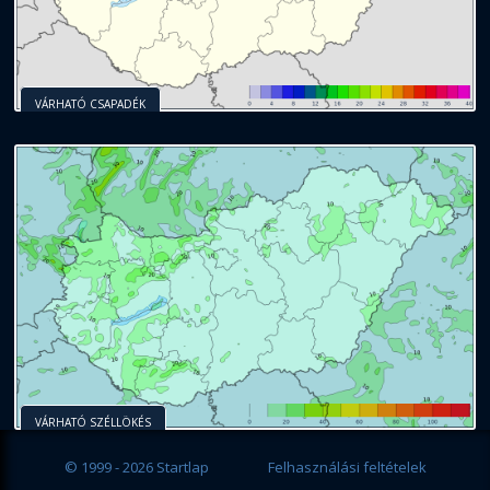
VÁRHATÓ CSAPADÉK
VÁRHATÓ SZÉLLÖKÉS
© 1999 - 2026 Startlap
Felhasználási feltételek