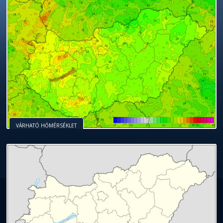
VÁRHATÓ HŐMÉRSÉKLET