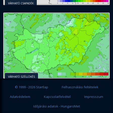
VÁRHATÓ CSAPADÉK
VÁRHATÓ SZÉLLÖKÉS
© 1999 - 2026 Startlap
Felhasználási feltételek
Adatvédelem
Kapcsolatfelvétel
Impresszum
Időjárási adatok - HungaroMet