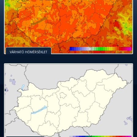
VÁRHATÓ HŐMÉRSÉKLET