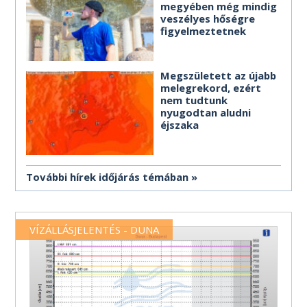
megyében még mindig
veszélyes hőségre
figyelmeztetnek
Megszületett az újabb
melegrekord, ezért
nem tudtunk
nyugodtan aludni
éjszaka
További hírek időjárás témában
VÍZÁLLÁSJELENTÉS - DUNA