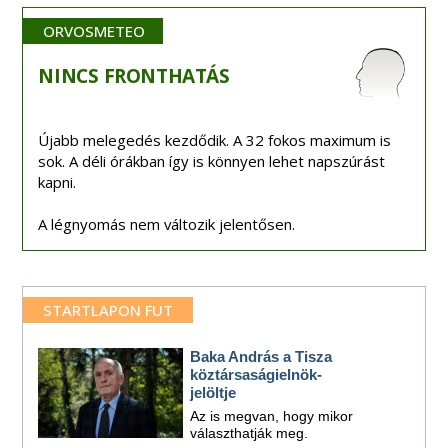
ORVOSMETEO
NINCS
FRONTHATÁS
Újabb melegedés kezdődik. A 32 fokos maximum is
sok. A déli órákban így is könnyen lehet napszúrást
kapni.
A légnyomás nem változik jelentősen.
STARTLAPON FUT
Baka András a Tisza
köztársaságielnök-
jelöltje
Az is megvan, hogy mikor
választhatják meg.