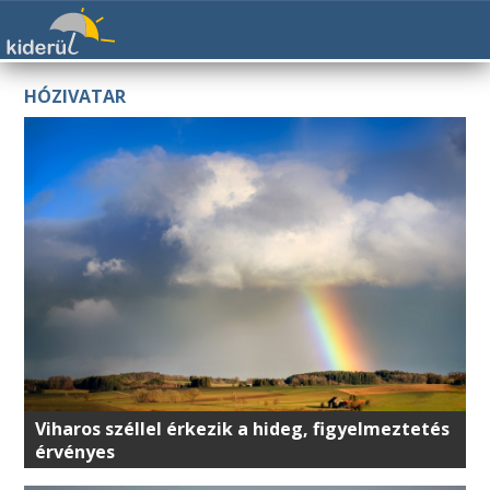
HÓZIVATAR
Viharos széllel érkezik a hideg, figyelmeztetés
érvényes