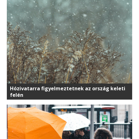
Hózivatarra figyelmeztetnek az ország keleti
felén