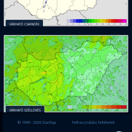
VÁRHATÓ CSAPADÉK
VÁRHATÓ SZÉLLÖKÉS
© 1999 - 2026 Startlap
Felhasználási feltételek