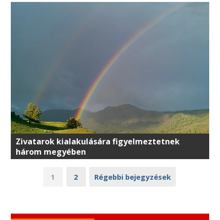
Zivatarok kialakulására figyelmeztetnek
három megyében
1
2
Régebbi bejegyzések