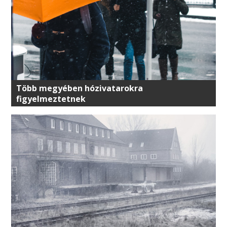
Több megyében hózivatarokra
figyelmeztetnek