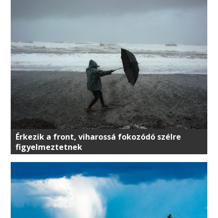
Érkezik a front, viharossá fokozódó szélre
figyelmeztetnek