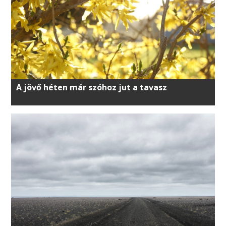
A jövő héten már szóhoz jut a tavasz