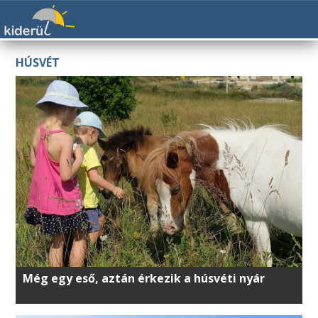
HÚSVÉT
Még egy eső, aztán érkezik a húsvéti nyár