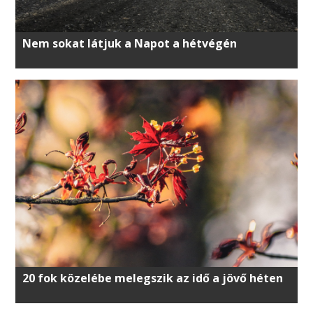
Nem sokat látjuk a Napot a hétvégén
20 fok közelébe melegszik az idő a jövő héten