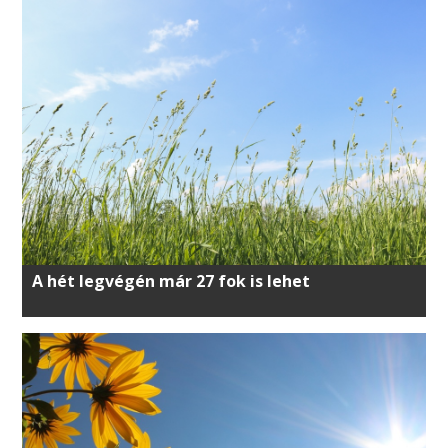
A hét legvégén már 27 fok is lehet