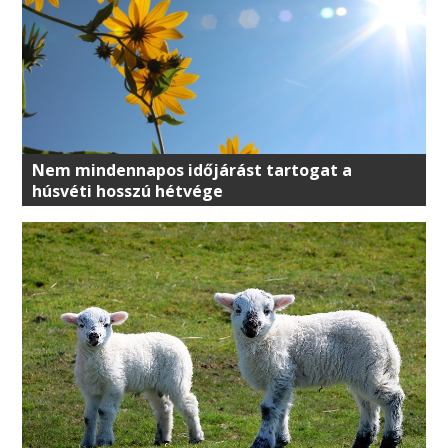
Nem mindennapos időjárást tartogat a
húsvéti hosszú hétvége