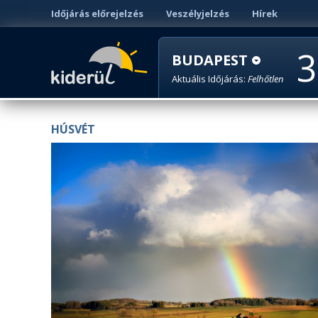
Időjárás előrejelzés
Veszélyjelzés
Hírek
3
BUDAPEST
Aktuális Időjárás:
Felhőtlen
HÚSVÉT