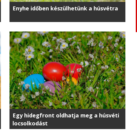
Enyhe időben készülhetünk a húsvétra
Egy hidegfront oldhatja meg a húsvéti
locsolkodást