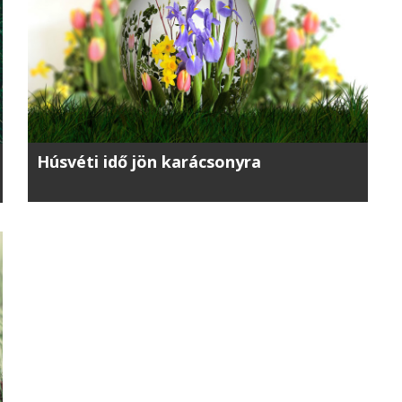
Húsvéti idő jön karácsonyra