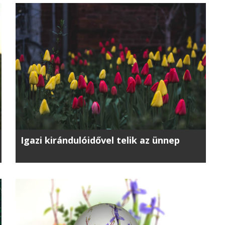
Igazi kirándulóidővel telik az ünnep