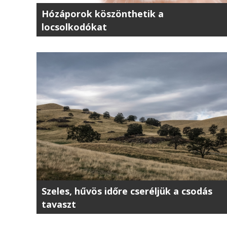
Hózáporok köszönthetik a
locsolkodókat
Szeles, hűvös időre cseréljük a csodás
tavaszt