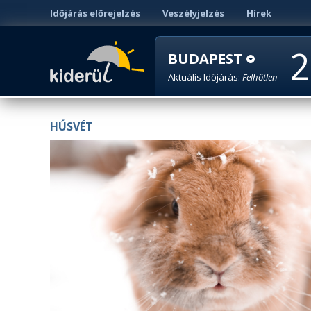
Időjárás előrejelzés
Veszélyjelzés
Hírek
2
BUDAPEST
Aktuális Időjárás:
Felhőtlen
HÚSVÉT