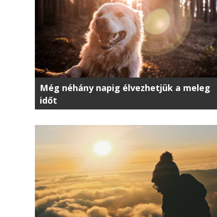
Még néhány napig élvezhetjük a meleg
időt