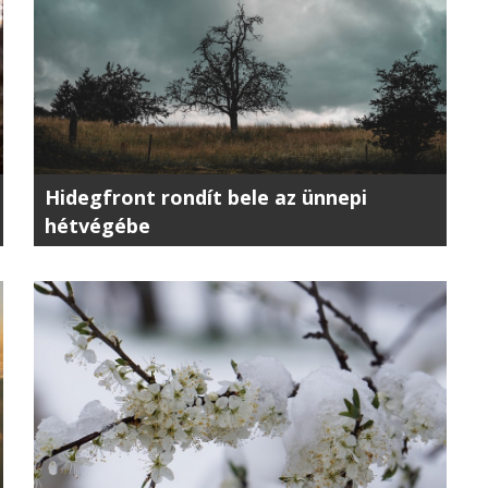
Hidegfront rondít bele az ünnepi
hétvégébe