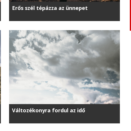
Erős szél tépázza az ünnepet
Változékonyra fordul az idő