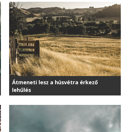
Átmeneti lesz a húsvétra érkező
lehűlés