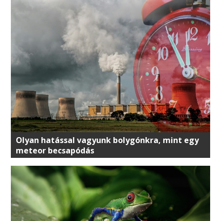
Olyan hatással vagyunk bolygónkra, mint egy
meteor becsapódás