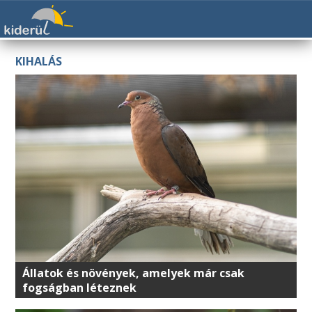
KIHALÁS
Állatok és növények, amelyek már csak
fogságban léteznek