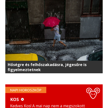
Hőségre és felhőszakadásra, jégesőre is
figyelmeztetnek
NAPI HOROSZKÓP
KOS
KOS
MÉRLEG
Kedves Kos! A mai nap nem a megszokott