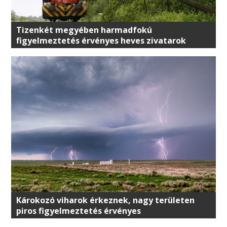
Tizenkét megyében harmadfokú
figyelmeztetés érvényes heves zivatarok
veszélye miatt
Károkozó viharok érkeznek, nagy területen
piros figyelmeztetés érvényes