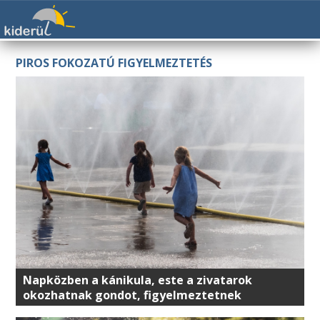
PIROS FOKOZATÚ FIGYELMEZTETÉS
Napközben a kánikula, este a zivatarok
okozhatnak gondot, figyelmeztetnek