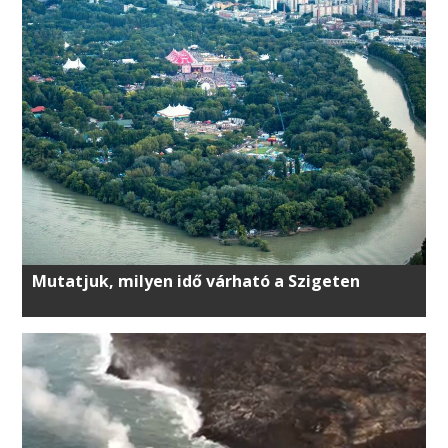
Mutatjuk, milyen idő várható a Szigeten