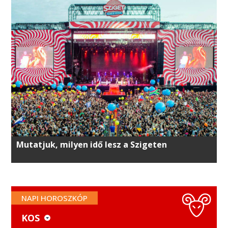
Mutatjuk, milyen idő lesz a Szigeten
NAPI HOROSZKÓP
KOS
KOS
MÉRLEG