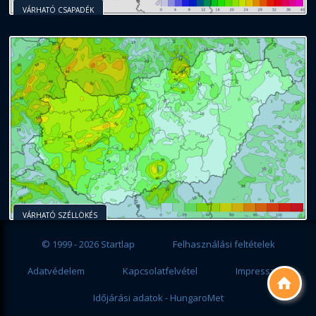
VÁRHATÓ CSAPADÉK
VÁRHATÓ SZÉLLÖKÉS
© 1999 - 2026 Startlap
Felhasználási feltételek
Adatvédelem
Kapcsolatfelvétel
Impresszum

Időjárási adatok - HungaroMet