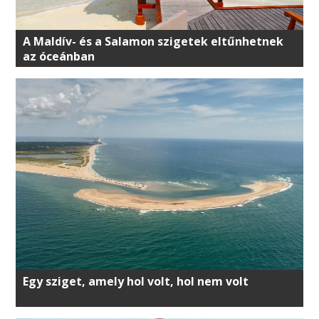
A Maldív- és a Salamon szigetek eltűnhetnek
az óceánban
Egy sziget, amely hol volt, hol nem volt