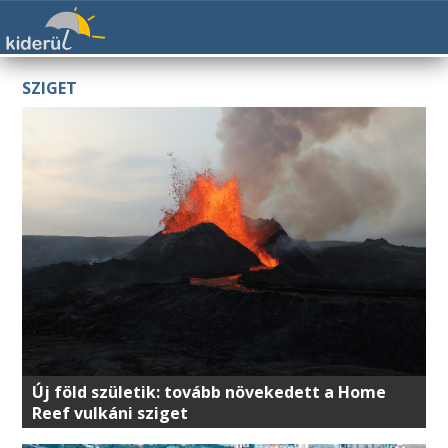
SZIGET
Új föld születik: tovább növekedett a Home
Reef vulkáni sziget