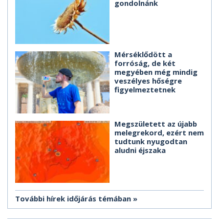
gondolnánk
Mérséklődött a
forróság, de két
megyében még mindig
veszélyes hőségre
figyelmeztetnek
Megszületett az újabb
melegrekord, ezért nem
tudtunk nyugodtan
aludni éjszaka
További hírek időjárás témában