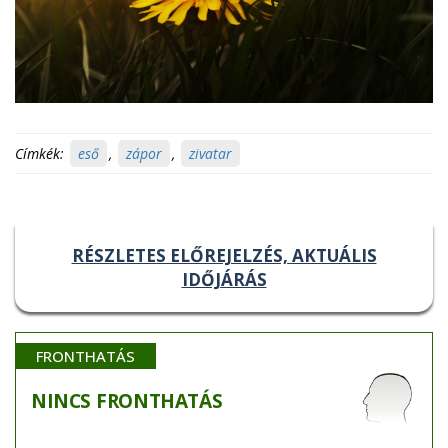
Címkék:
eső
,
zápor
,
zivatar
RÉSZLETES ELŐREJELZÉS, AKTUÁLIS
IDŐJÁRÁS
FRONTHATÁS
NINCS
FRONTHATÁS