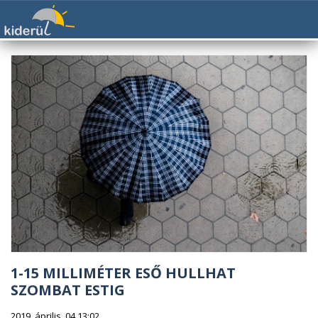
1-15 MILLIMÉTER ESŐ HULLHAT
SZOMBAT ESTIG
2019. április. 04 13:02