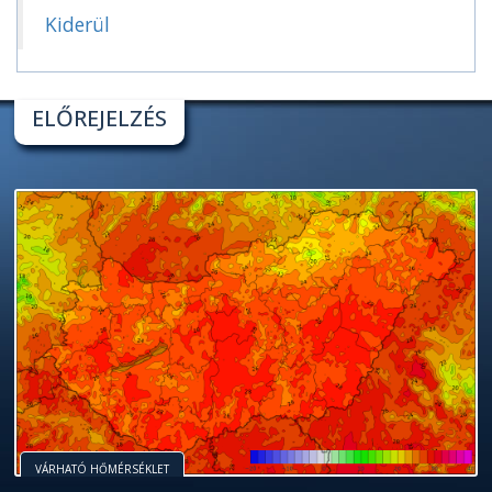
Kiderül
ELŐREJELZÉS
VÁRHATÓ HŐMÉRSÉKLET