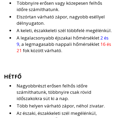
Többnyire erősen vagy közepesen felhős
időre számíthatunk.
Elszórtan várható zápor, nagyobb eséllyel
délnyugaton.
A keleti, északkeleti szél többfelé megélénkül.
A legalacsonyabb éjszakai hőmérséklet
2 és
9
, a legmagasabb nappali hőmérséklet
16 és
21
fok között várható.
HÉTFŐ
Nagyobbrészt erősen felhős időre
számíthatunk, többnyire csak rövid
időszakokra süt ki a nap.
Több helyen várható zápor, néhol zivatar.
Az északi, északkeleti szél megélénkül,