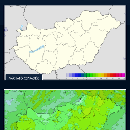
VÁRHATÓ CSAPADÉK