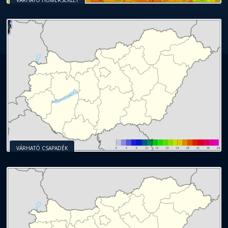
VÁRHATÓ CSAPADÉK