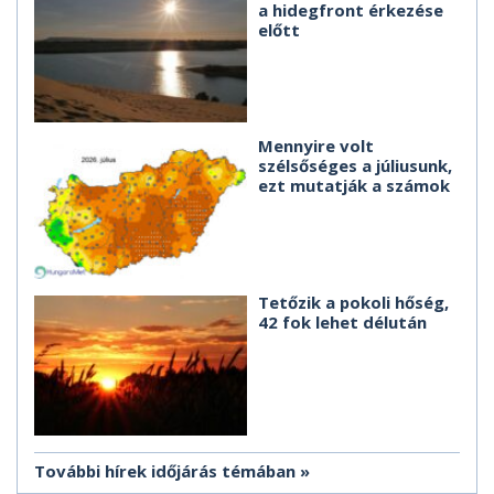
a hidegfront érkezése
előtt
Mennyire volt
szélsőséges a júliusunk,
ezt mutatják a számok
Tetőzik a pokoli hőség,
42 fok lehet délután
További hírek időjárás témában