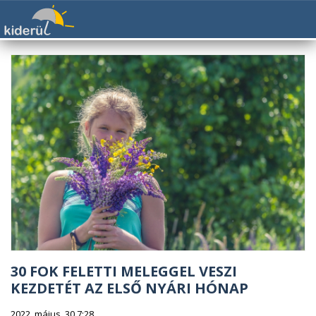
30 FOK FELETTI MELEGGEL VESZI
KEZDETÉT AZ ELSŐ NYÁRI HÓNAP
2022. május. 30 7:28