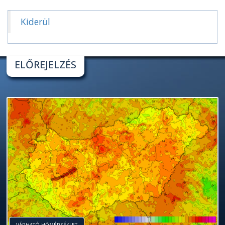
Kiderül
ELŐREJELZÉS
VÁRHATÓ HŐMÉRSÉKLET