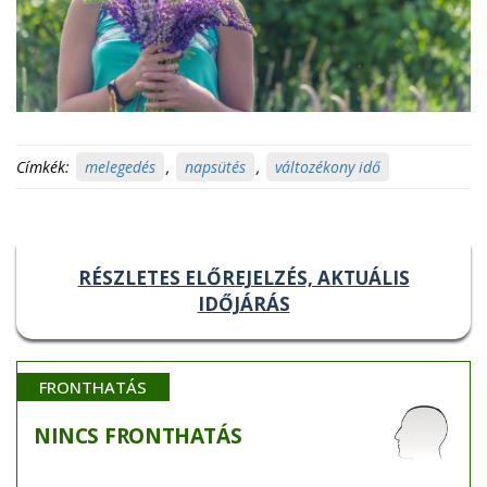
Címkék:
melegedés
,
napsütés
,
változékony idő
RÉSZLETES ELŐREJELZÉS, AKTUÁLIS
IDŐJÁRÁS
FRONTHATÁS
NINCS
FRONTHATÁS