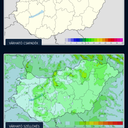
VÁRHATÓ CSAPADÉK
VÁRHATÓ SZÉLLÖKÉS