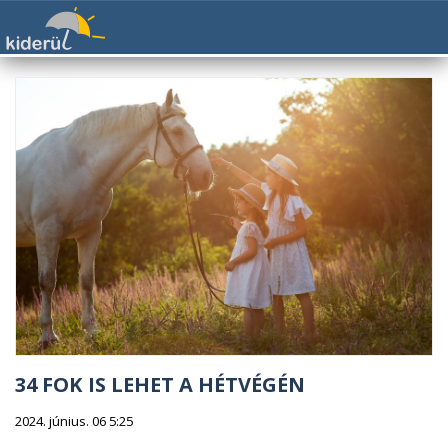
34 FOK IS LEHET A HÉTVÉGÉN
2024. június. 06 5:25