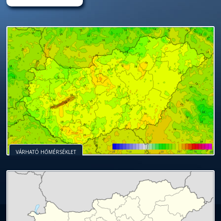
VÁRHATÓ HŐMÉRSÉKLET