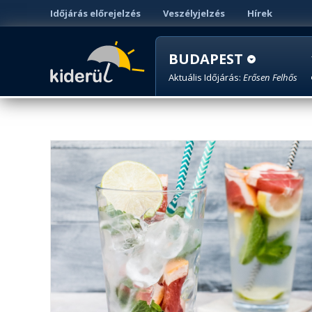
Időjárás előrejelzés
Veszélyjelzés
Hírek
BUDAPEST
Aktuális Időjárás:
Erősen Felhős