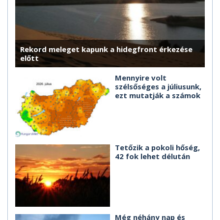
Rekord meleget kapunk a hidegfront érkezése
előtt
Mennyire volt
szélsőséges a júliusunk,
ezt mutatják a számok
Tetőzik a pokoli hőség,
42 fok lehet délután
Még néhány nap és