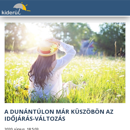
A DUNÁNTÚLON MÁR KÜSZÖBÖN AZ
IDŐJÁRÁS-VÁLTOZÁS
2020. június. 18 5:03