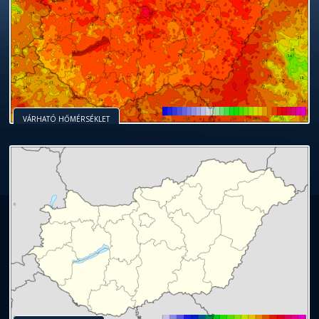
VÁRHATÓ HŐMÉRSÉKLET