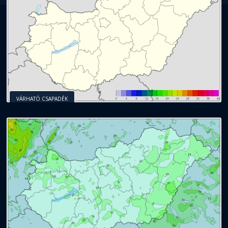
VÁRHATÓ CSAPADÉK