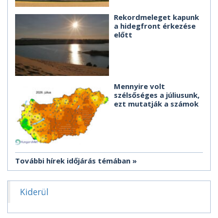
Rekordmeleget kapunk
a hidegfront érkezése
előtt
Mennyire volt
szélsőséges a júliusunk,
ezt mutatják a számok
További hírek időjárás témában
Kiderül