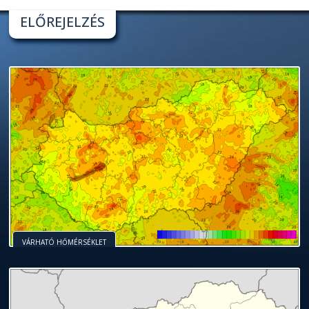
ELŐREJELZÉS
VÁRHATÓ HŐMÉRSÉKLET