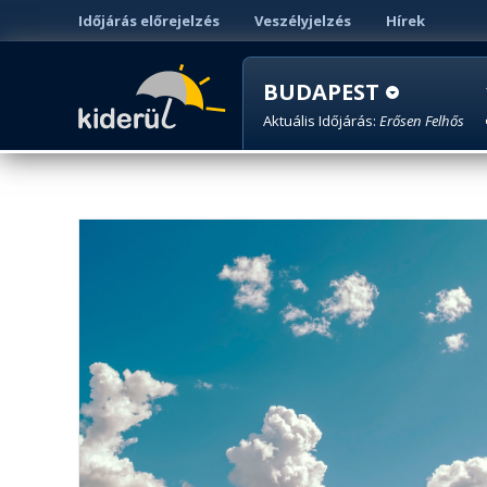
Időjárás előrejelzés
Veszélyjelzés
Hírek
BUDAPEST
Aktuális Időjárás:
Erősen Felhős