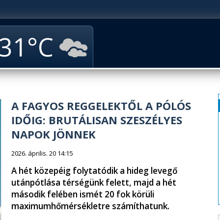
31
A FAGYOS REGGELEKTŐL A PÓLÓS
IDŐIG: BRUTÁLISAN SZESZÉLYES
NAPOK JÖNNEK
2026. április. 20 14:15
A hét közepéig folytatódik a hideg levegő
utánpótlása térségünk felett, majd a hét
második felében ismét 20 fok körüli
maximumhőmérsékletre számíthatunk.