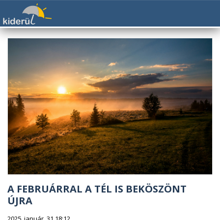
A FEBRUÁRRAL A TÉL IS BEKÖSZÖNT
ÚJRA
2025. január. 31 18:12