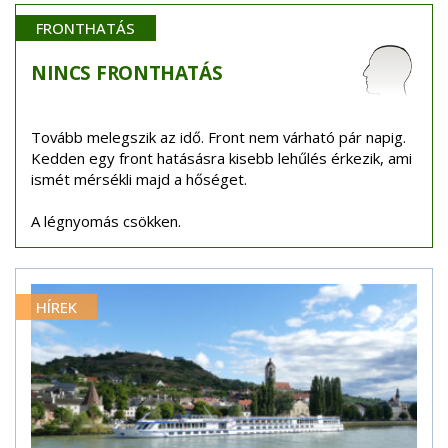
FRONTHATÁS
NINCS
FRONTHATÁS
Tovább melegszik az idő. Front nem várható pár napig.
Kedden egy front hatásásra kisebb lehűlés érkezik, ami
ismét mérsékli majd a hőséget.
A légnyomás csökken.
HÍREK