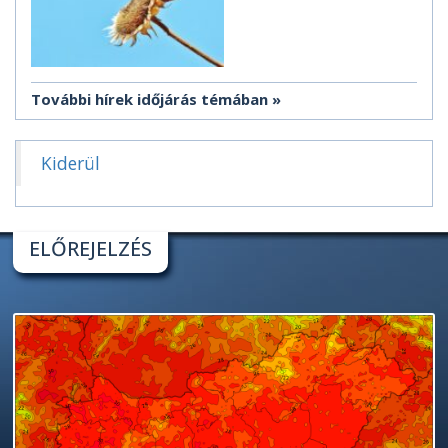
További hírek időjárás témában
Kiderül
ELŐREJELZÉS