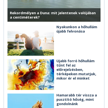
Rekordmélyen a Duna: mit jelentenek valójában
a centiméterek?
Nyakunkon a hőhullám
újabb felvonása
Újabb forró hőhullám
tűnt fel az
előrejelzésben,
térképeken mutatjuk,
mikor ér el minket
Hamarabb tér vissza a
pusztító hőség, mint
gondolnánk