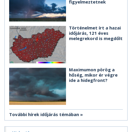
figyelmeztetnek
Történelmet írt a hazai
időjárás, 121 éves
melegrekord is megdőlt
Maximumon pörög a
hőség, mikor ér végre
ide a hidegfront?
További hírek időjárás témában