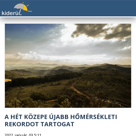
A HÉT KÖZEPE ÚJABB HŐMÉRSÉKLETI
REKORDOT TARTOGAT
2022. január. 03 5:11