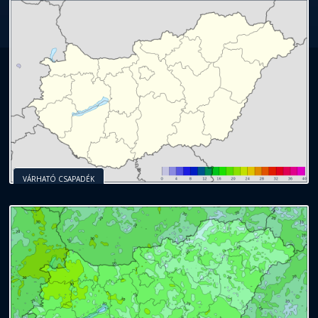
VÁRHATÓ CSAPADÉK