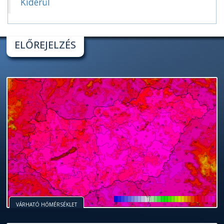
Kiderül
ELŐREJELZÉS
VÁRHATÓ HŐMÉRSÉKLET