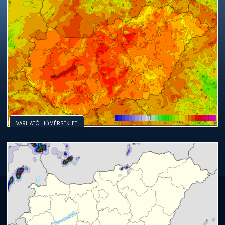
VÁRHATÓ HŐMÉRSÉKLET