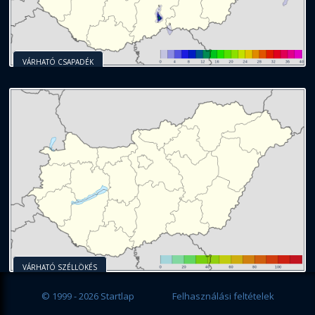
VÁRHATÓ CSAPADÉK
VÁRHATÓ SZÉLLÖKÉS
© 1999 - 2026 Startlap
Felhasználási feltételek