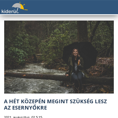
A HÉT KÖZEPÉN MEGINT SZÜKSÉG LESZ
AZ ESERNYŐKRE
2021. augusztus. 02 5:15