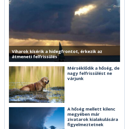
Viharok kísérik a hidegfrontot, érkezik az
átmeneti felfrissülés
Mérséklődik a hőség, de
nagy felfrissülést ne
várjunk
A hőség mellett kilenc
megyében már
zivatarok kialakulására
figyelmeztetnek