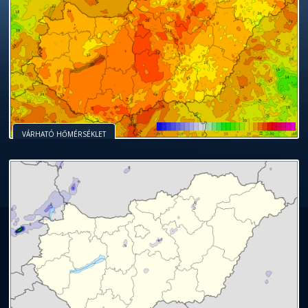
VÁRHATÓ HŐMÉRSÉKLET