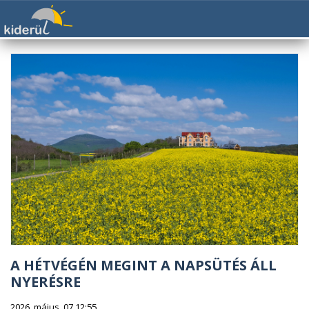
A HÉTVÉGÉN MEGINT A NAPSÜTÉS ÁLL
NYERÉSRE
2026. május. 07 12:55