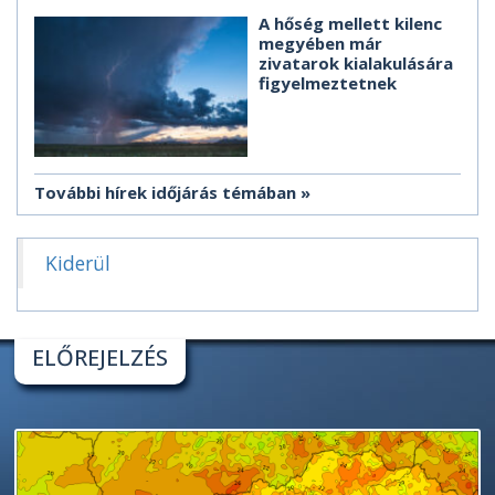
A hőség mellett kilenc
megyében már
zivatarok kialakulására
figyelmeztetnek
További hírek időjárás témában
Kiderül
ELŐREJELZÉS