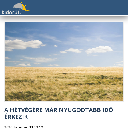
A HÉTVÉGÉRE MÁR NYUGODTABB IDŐ
ÉRKEZIK
2020. február. 11 13:10