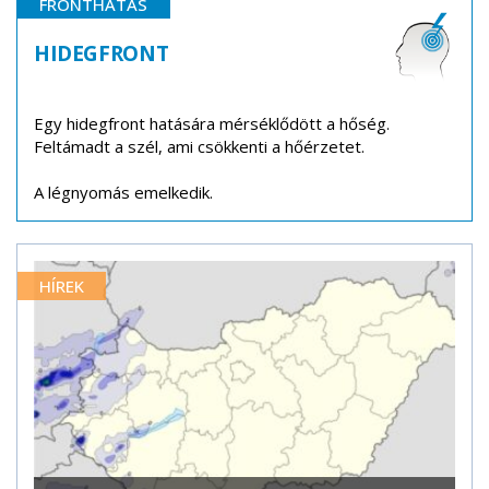
FRONTHATÁS
HIDEGFRONT
Egy hidegfront hatására mérséklődött a hőség.
Feltámadt a szél, ami csökkenti a hőérzetet.
A légnyomás emelkedik.
HÍREK