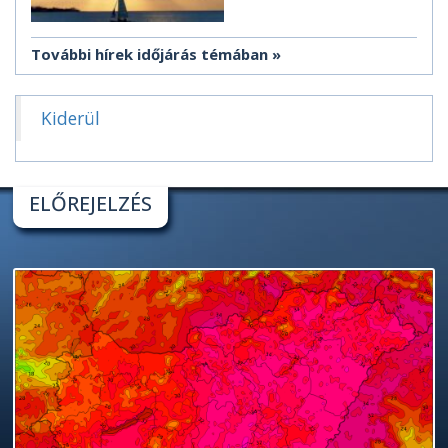
További hírek időjárás témában
Kiderül
ELŐREJELZÉS