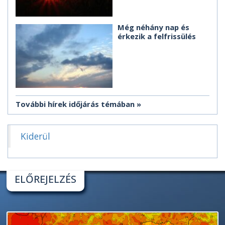
Még néhány nap és
érkezik a felfrissülés
További hírek időjárás témában
Kiderül
ELŐREJELZÉS