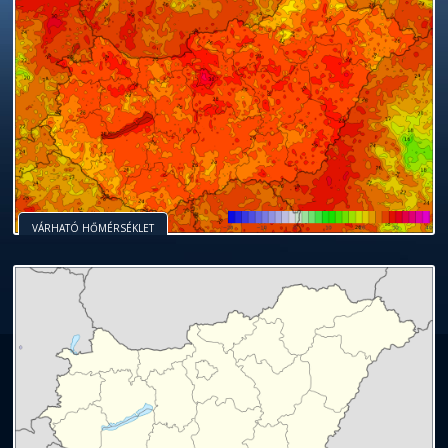
VÁRHATÓ HŐMÉRSÉKLET