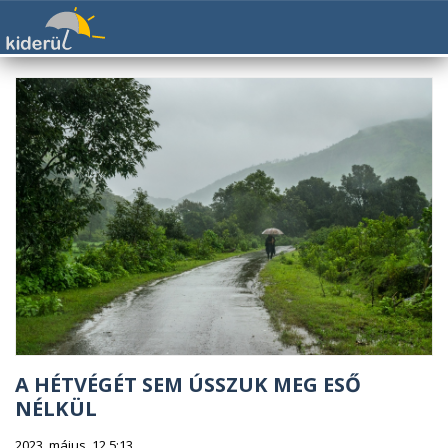
A HÉTVÉGÉT SEM ÚSSZUK MEG ESŐ
NÉLKÜL
2023. május. 12 5:13