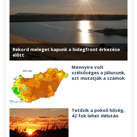
Rekord meleget kapunk a hidegfront érkezése
előtt
Mennyire volt
szélsőséges a júliusunk,
ezt mutatják a számok
Tetőzik a pokoli hőség,
42 fok lehet délután