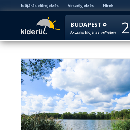
Időjárás előrejelzés
Veszélyjelzés
Hírek
2
BUDAPEST
Aktuális Időjárás:
Felhőtlen