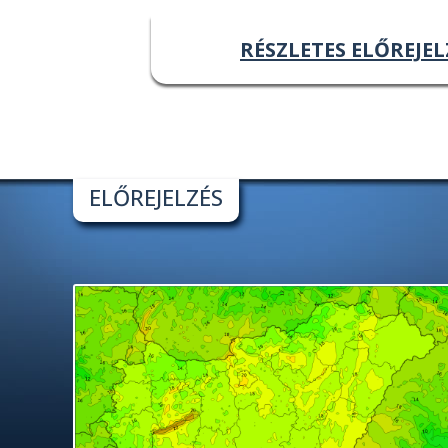
RÉSZLETES ELŐREJEL
ELŐREJELZÉS