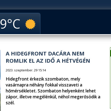
9
A HIDEGFRONT DACÁRA NEM
ROMLIK EL AZ IDŐ A HÉTVÉGÉN
2023. szeptember. 29 15:14
Hidegfront érkezik szombaton, mely
vasárnapra néhány fokkal visszaveti a
hőmérsékletet. Szombaton helyenként lehet
zápor, illetve megélénkül, néhol megerősödik a
szél.