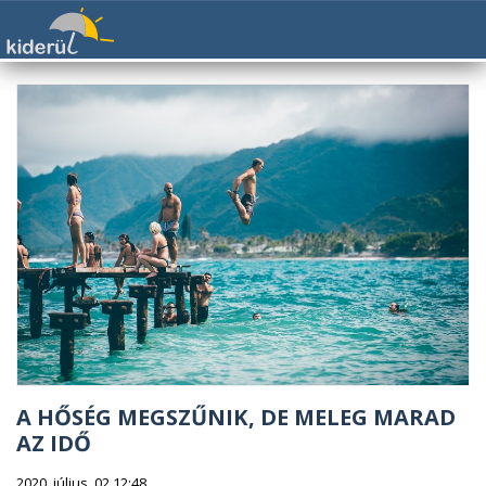
A HŐSÉG MEGSZŰNIK, DE MELEG MARAD
AZ IDŐ
2020. július. 02 12:48