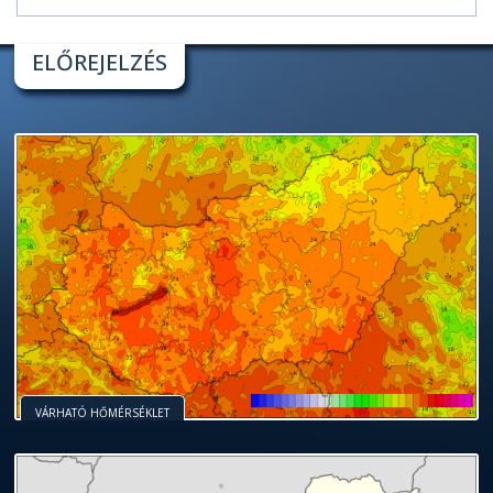
ELŐREJELZÉS
VÁRHATÓ HŐMÉRSÉKLET