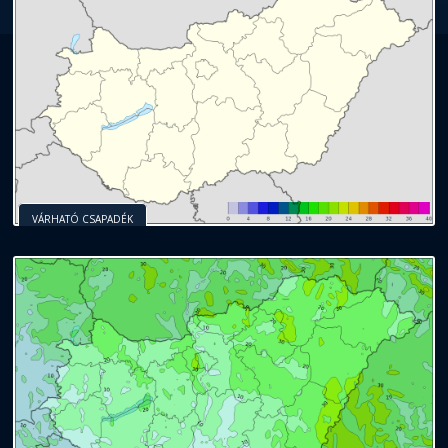
VÁRHATÓ CSAPADÉK