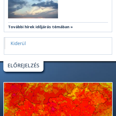
További hírek időjárás témában
Kiderül
ELŐREJELZÉS