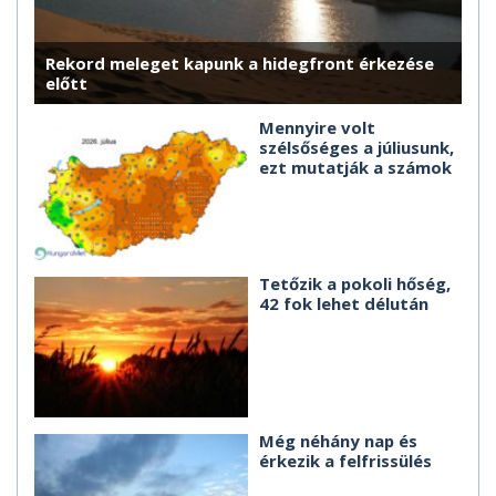
Rekord meleget kapunk a hidegfront érkezése
előtt
Mennyire volt
szélsőséges a júliusunk,
ezt mutatják a számok
Tetőzik a pokoli hőség,
42 fok lehet délután
Még néhány nap és
érkezik a felfrissülés