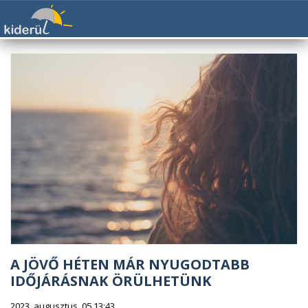
A JÖVŐ HÉTEN MÁR NYUGODTABB
IDŐJÁRÁSNAK ÖRÜLHETÜNK
2023. augusztus. 05 13:43