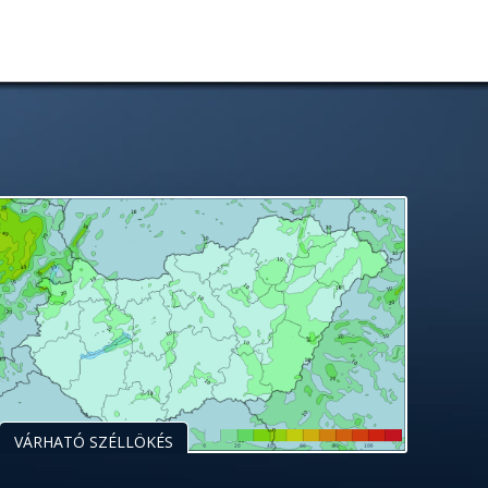
VÁRHATÓ SZÉLLÖKÉS