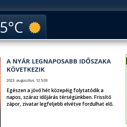
5
A NYÁR LEGNAPOSABB IDŐSZAKA
KÖVETKEZIK
2023. augusztus. 12 5:03
Egészen a jövő hét közepéig folytatódik a
napos, száraz időjárás térségünkben. Frissítő
zápor, zivatar legfeljebb elvétve fordulhat elő.