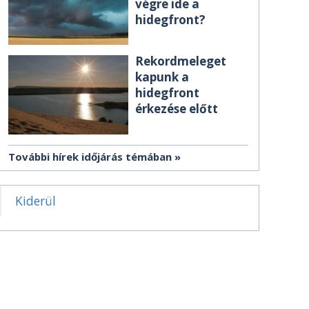
végre ide a
hidegfront?
Rekordmeleget
kapunk a
hidegfront
érkezése előtt
További hírek időjárás témában
Kiderül