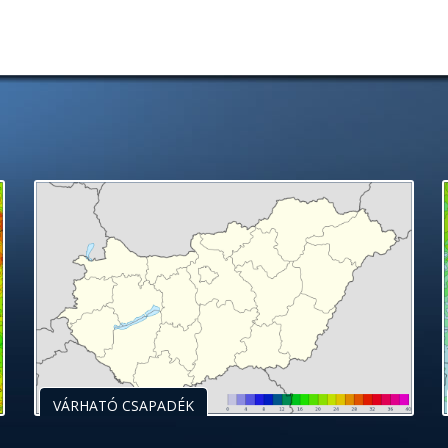
VÁRHATÓ CSAPADÉK