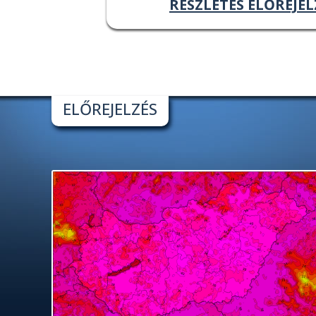
RÉSZLETES ELŐREJEL
ELŐREJELZÉS