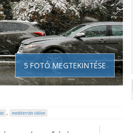
5 FOTÓ MEGTEKINTÉSE
ás
,
mediterrán ciklon