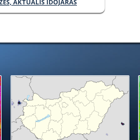
ZÉS, AKTUÁLIS IDŐJÁRÁS