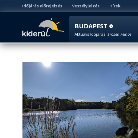
Időjárás előrejelzés
Veszélyjelzés
Hírek
BUDAPEST
Aktuális Időjárás:
Erősen Felhős