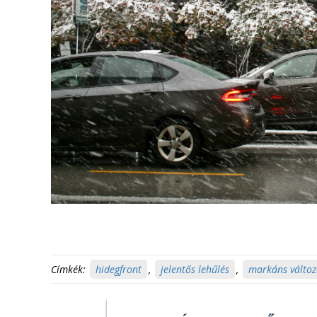
Címkék:
hidegfront
,
jelentős lehűlés
,
markáns változ