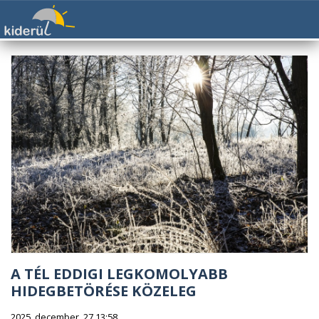
A TÉL EDDIGI LEGKOMOLYABB
HIDEGBETÖRÉSE KÖZELEG
2025. december. 27 13:58