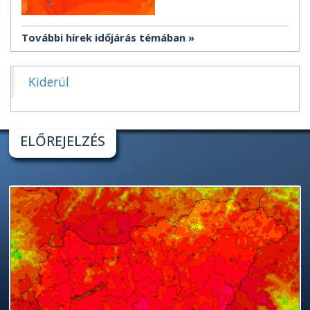
További hírek időjárás témában
Kiderül
ELŐREJELZÉS