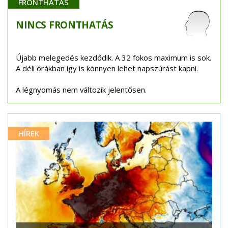
FRONTHATÁS
NINCS
FRONTHATÁS
Újabb melegedés kezdődik. A 32 fokos maximum is sok.
A déli órákban így is könnyen lehet napszúrást kapni.
A légnyomás nem változik jelentősen.
HÍREK