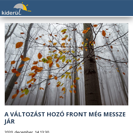
A VÁLTOZÁST HOZÓ FRONT MÉG MESSZE
JÁR
2020. december. 14 13:30