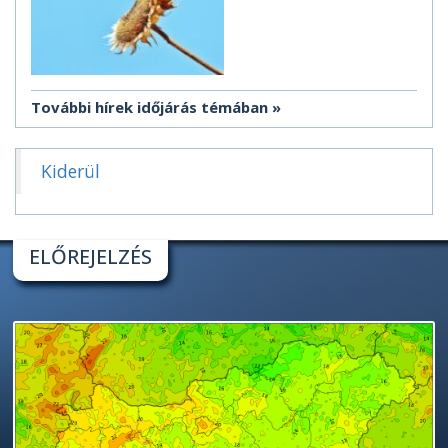
További hírek időjárás témában
Kiderül
ELŐREJELZÉS