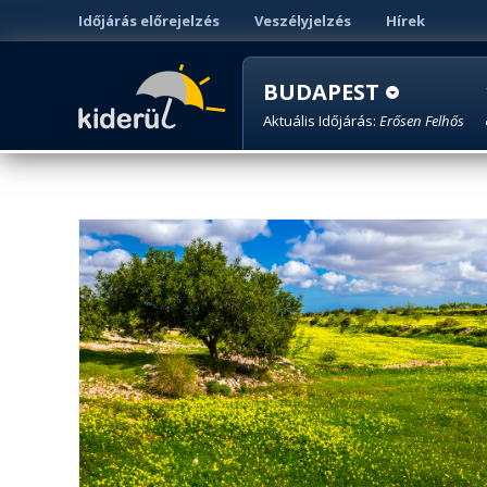
Időjárás előrejelzés
Veszélyjelzés
Hírek
BUDAPEST
Aktuális Időjárás:
Erősen Felhős