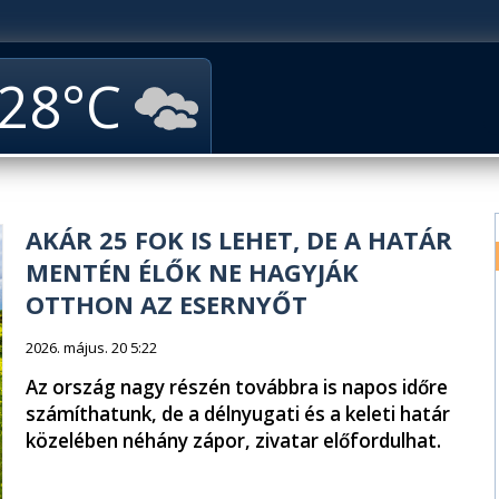
28
AKÁR 25 FOK IS LEHET, DE A HATÁR
MENTÉN ÉLŐK NE HAGYJÁK
OTTHON AZ ESERNYŐT
2026. május. 20 5:22
Az ország nagy részén továbbra is napos időre
számíthatunk, de a délnyugati és a keleti határ
közelében néhány zápor, zivatar előfordulhat.