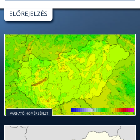
ELŐREJELZÉS
VÁRHATÓ HŐMÉRSÉKLET