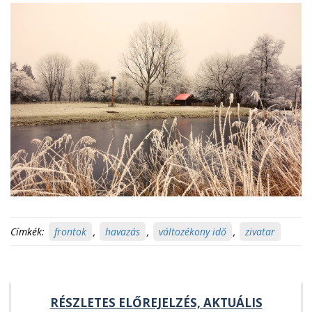
Címkék:
frontok
,
havazás
,
változékony idő
,
zivatar
RÉSZLETES ELŐREJELZÉS, AKTUÁLIS