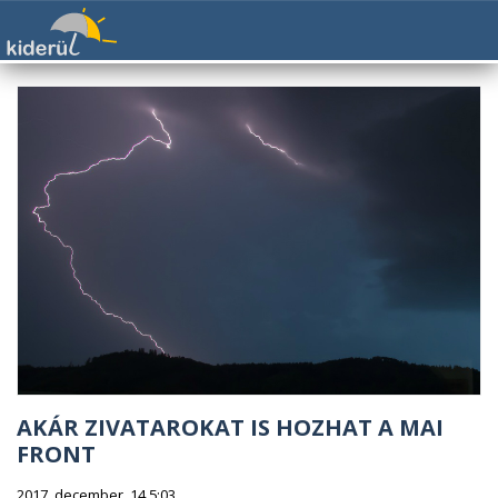
AKÁR ZIVATAROKAT IS HOZHAT A MAI
FRONT
2017. december. 14 5:03