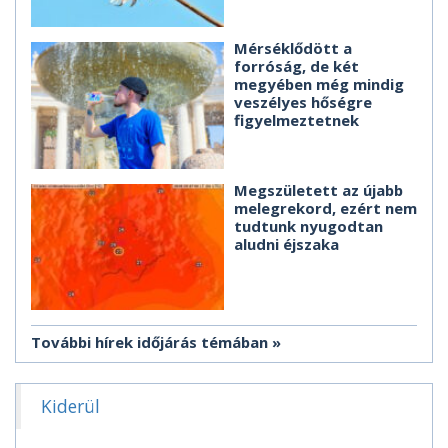
Mérséklődött a
forróság, de két
megyében még mindig
veszélyes hőségre
figyelmeztetnek
Megszületett az újabb
melegrekord, ezért nem
tudtunk nyugodtan
aludni éjszaka
További hírek időjárás témában
Kiderül