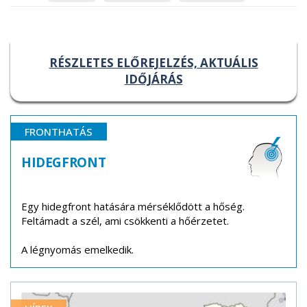
RÉSZLETES ELŐREJELZÉS, AKTUÁLIS
IDŐJÁRÁS
FRONTHATÁS
HIDEGFRONT
Egy hidegfront hatására mérséklődött a hőség.
Feltámadt a szél, ami csökkenti a hőérzetet.
A légnyomás emelkedik.