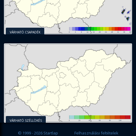
VÁRHATÓ CSAPADÉK
VÁRHATÓ SZÉLLÖKÉS
© 1999 - 2026 Startlap
Felhasználási feltételek