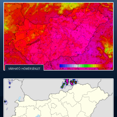
VÁRHATÓ HŐMÉRSÉKLET